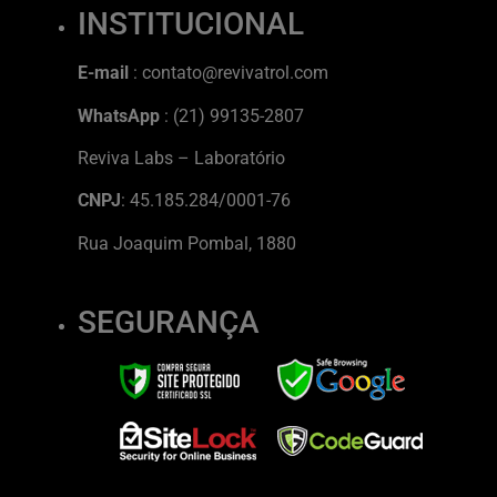
INSTITUCIONAL
E-mail
: contato@revivatrol.com
WhatsApp
: (21) 99135-2807
Reviva Labs – Laboratório
CNPJ
: 45.185.284/0001-76
Rua Joaquim Pombal, 1880
SEGURANÇA