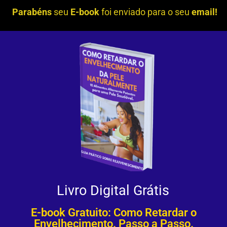
Parabéns
seu
E-book
foi enviado para o seu
email!
Livro Digital Grátis
E-book Gratuito: Como Retardar o
Envelhecimento. Passo a Passo.